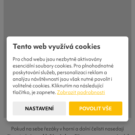
Tento web využívá cookies
Pro chod webu jsou nezbytně aktivovány
esenciální soubory cookies. Pro plnohodnotné
poskytování služeb, personalizaci reklam a
analýzu návštěvnosti jsou však nutné povolit i
volitelné cookies. Kliknutím na následující
tlačítko, je zapnete.
Zobrazit podrobnosti
NASTAVENÍ
POVOLIT VŠE
Pokud na sebe řezáky v horní a dolní čelisti nasedají