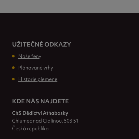
UŽITEČNÉ ODKAZY
Naše feny
Plánované vrhy
Historie plemene
KDE NÁS NAJDETE
ChS Dědictví Athabasky
Chlumec nad Cidlinou, 503 51
Česká republika