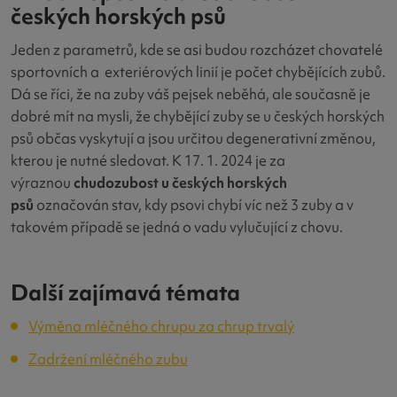
českých horských psů
Jeden z parametrů, kde se asi budou rozcházet chovatelé
sportovních a exteriérových linií je počet chybějících zubů.
Dá se říci, že na zuby váš pejsek neběhá, ale současně je
dobré mít na mysli, že chybějící zuby se u českých horských
psů občas vyskytují a jsou určitou degenerativní změnou,
kterou je nutné sledovat. K 17. 1. 2024 je za
výraznou
chudozubost u českých horských
psů
označován stav, kdy psovi chybí víc než 3 zuby a v
takovém případě se jedná o vadu vylučující z chovu.
Další zajímavá témata
Výměna mléčného chrupu za chrup trvalý
Zadržení mléčného zubu