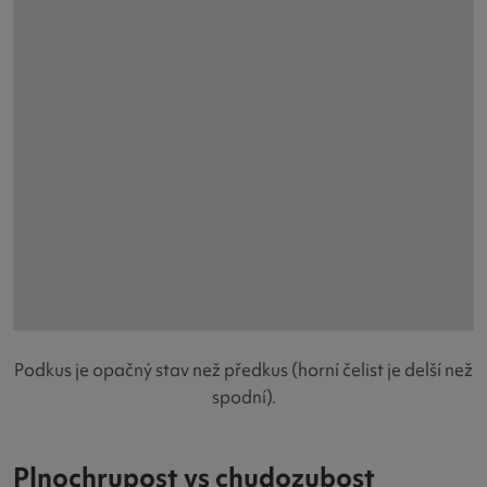
Podkus je opačný stav než předkus (horní čelist je delší než
spodní).
Plnochrupost vs chudozubost