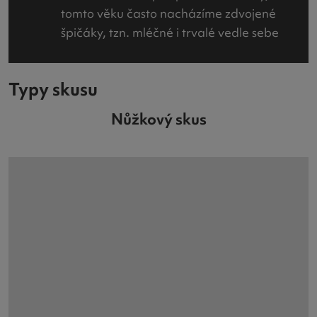
tomto věku často nacházíme zdvojené
špičáky, tzn. mléčné i trvalé vedle sebe
Typy skusu
Nůžkový skus