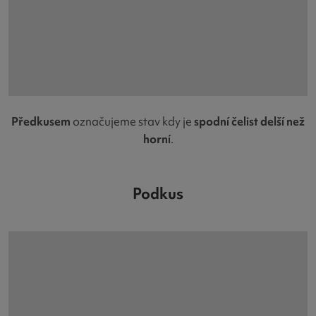
Předkusem
označujeme stav kdy je
spodní čelist delší než
horní
.
Podkus