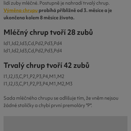
lidí zuby mléčné. Postupně je nahradí trvalý chrup.
Výměna chrupu
probíhá přibližně od 3. měsíce a je
ukončena kolem 8 měsíce života.
Mléčný chrup tvoří 28 zubů
Id1,Id2,Id3,Cd,Pd2,Pd3,Pd4
Id1,Id2,Id3,Cd,Pd2,Pd3,Pd4
Trvalý chrup tvoří 42 zubů
I1,I2,I3,C,P1,P2,P3,P4,M1,M2
I1,I2,I3,C,P1,P2,P3,P4,M1,M2,M3
Sada mléčného chrupu se odlišuje tím, že vněm nejsou
žádné stoličky a chybí první premoláry "P".