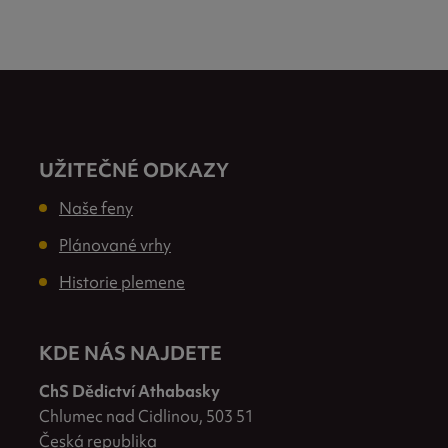
UŽITEČNÉ ODKAZY
Naše feny
Plánované vrhy
Historie plemene
KDE NÁS NAJDETE
ChS Dědictví Athabasky
Chlumec nad Cidlinou, 503 51
Česká republika