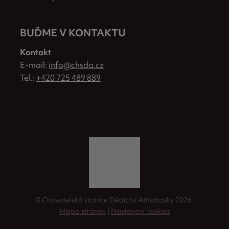
BUĎME V KONTAKTU
Kontakt
E-mail:
info@chsda.cz
Tel.:
+420 725 489 889
© Chovatelská stanice Dědictví Athabasky 2026.
Mapa stránek
|
Nastavení cookies