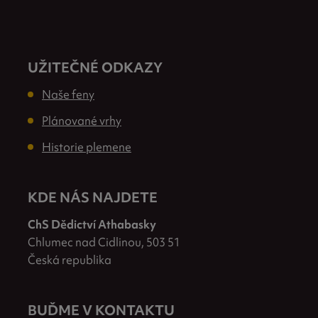
UŽITEČNÉ ODKAZY
Naše feny
Plánované vrhy
Historie plemene
KDE NÁS NAJDETE
ChS Dědictví Athabasky
Chlumec nad Cidlinou, 503 51
Česká republika
BUĎME V KONTAKTU