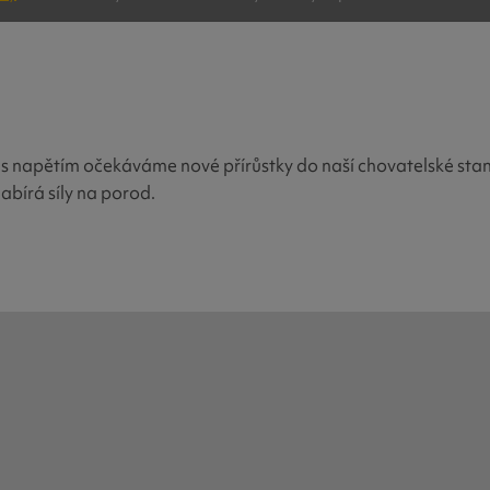
s napětím očekáváme nové přírůstky do naší chovatelské stan
nabírá síly na porod.