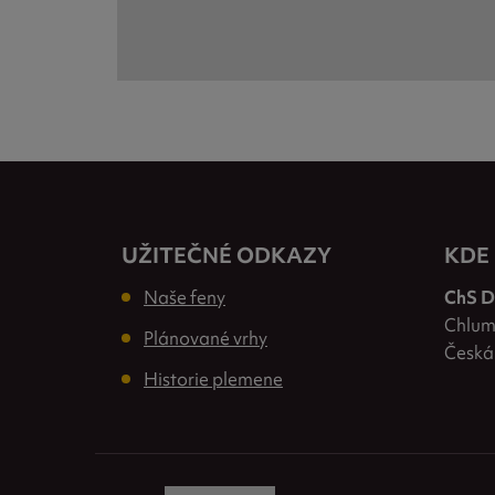
UŽITEČNÉ ODKAZY
KDE
Naše feny
ChS D
Chlum
Plánované vrhy
Česká
Historie plemene