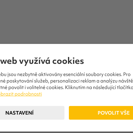
 web využívá cookies
bu jsou nezbytně aktivovány esenciální soubory cookies. Pro
é poskytování služeb, personalizaci reklam a analýzu návště
tné povolit i volitelné cookies. Kliknutím na následující tlačítko
brazit podrobnosti
NASTAVENÍ
POVOLIT VŠE