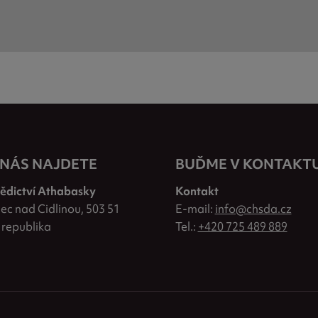
 NÁS NAJDETE
BUĎME V KONTAKT
ědictví Athabasky
Kontakt
ec nad Cidlinou, 503 51
E-mail:
info@chsda.cz
 republika
Tel.:
+420 725 489 889