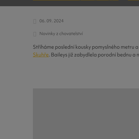
06. 09. 2024
Novinky z chovatelství
Stříháme poslední kousky pomyslného metru a 
Skuhře
. Baileys již zabydlela porodní bednu a 