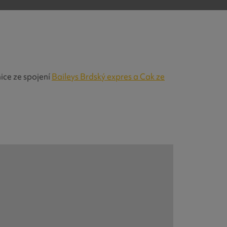
ice ze spojení
Baileys Brdský expres a Cak ze