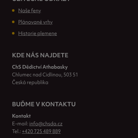
Naše feny
Plánované vrhy
Historie plemene
KDE NÁS NAJDETE
ChS Dědictví Athabasky
Chlumec nad Cidlinou, 503 51
Česká republika
BUĎME V KONTAKTU
Kontakt
E-mail:
info@chsda.cz
Tel.:
+420 725 489 889