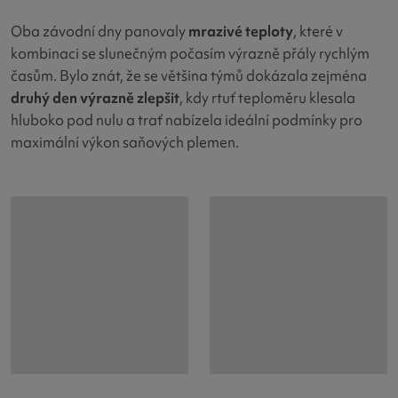
Oba závodní dny panovaly
mrazivé teploty
, které v
kombinaci se slunečným počasím výrazně přály rychlým
časům. Bylo znát, že se většina týmů dokázala zejména
druhý den výrazně zlepšit
, kdy rtuť teploměru klesala
hluboko pod nulu a trať nabízela ideální podmínky pro
maximální výkon saňových plemen.