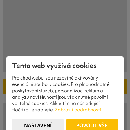
Tento web využívá cookies
Pro chod webu jsou nezbytně aktivovány
esenciální soubory cookies. Pro plnohodnotné
ZPĚT NA SOUROZENCE
poskytování služeb, personalizaci reklam a
analýzu návštěvnosti jsou však nutné povolit i
volitelné cookies. Kliknutím na následující
tlačítko, je zapnete.
Zobrazit podrobnosti
NASTAVENÍ
POVOLIT VŠE